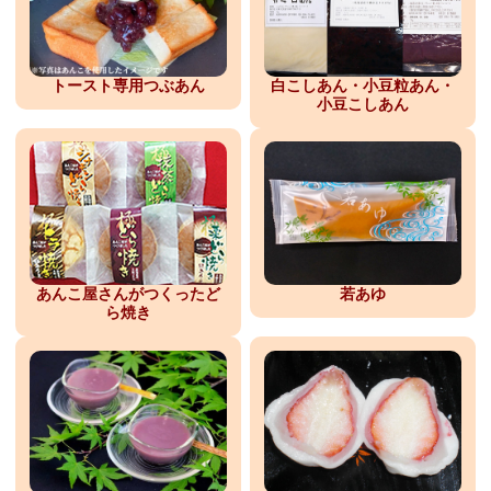
トースト専用つぶあん
白こしあん・小豆粒あん・
小豆こしあん
あんこ屋さんがつくったど
若あゆ
ら焼き