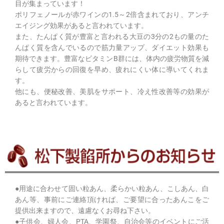
目が集まっています！
ポリフェノールが赤ワインの1.5～2倍含まれており、アンチ
エイジング効果があると言われています。
また、たんぱく質が豊富と言われる大豆の3分の2もの量のた
んぱく質を含んでいるので筋力量アップ、ダイエット効果も
期待できます。豊富なビタミンB群には、体内の疲労物質を減
らして疲労からの回復を早め、疲れにくい体に導いてくれま
す。
他にも、便秘改善、美肌をサポート、冷え性改善等の効果が
あると言われています。
●用途に合わせて固い粒あん、柔らかい粒あん、こしあん、白
あん等、事前にご連絡頂ければ、ご要望に合ったあんこをご
提供出来ますので、遠慮なくお尋ね下さい。
●子供会、婦人会、PTA、学園祭、自治会等のイベントにご活